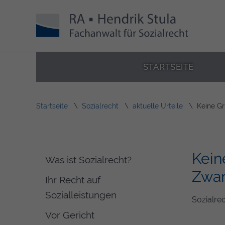
STARTSEITE
Startseite
Sozialrecht
aktuelle Urteile
Keine G
Kein
Was ist Sozialrecht?
Zwa
Ihr Recht auf
Sozialleistungen
Sozialre
Vor Gericht