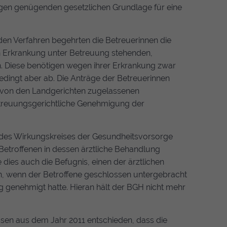
ngen genügenden gesetzlichen Grundlage für eine
beiden Verfahren begehrten die Betreuerinnen die
Erkrankung unter Betreuung stehenden,
. Diese benötigen wegen ihrer Erkrankung zwar
dingt aber ab. Die Anträge der Betreuerinnen
n von den Landgerichten zugelassenen
etreuungsgerichtliche Genehmigung der
es Wirkungskreises der Gesundheitsvorsorge
Betroffenen in dessen ärztliche Behandlung
dies auch die Befugnis, einen der ärztlichen
 wenn der Betroffene geschlossen untergebracht
 genehmigt hatte. Hieran hält der
BGH
nicht mehr
sen aus dem Jahr 2011 entschieden, dass die