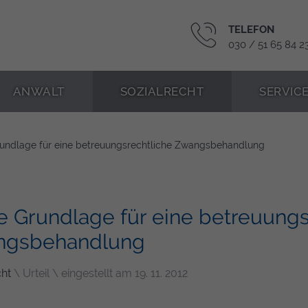
TELEFON
030 / 51 65 84 2
ANWALT
SOZIALRECHT
SERVIC
rundlage für eine betreuungsrechtliche Zwangsbehandlung
e Grundlage für eine betreuungs
ngsbehandlung
cht
\ Urteil \ eingestellt am 19. 11. 2012